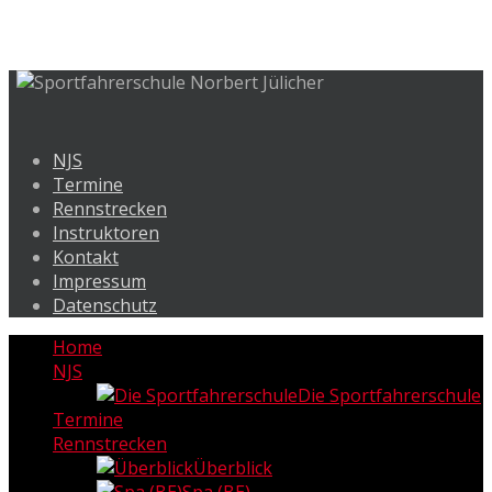
NJS
Termine
Rennstrecken
Instruktoren
Kontakt
Impressum
Datenschutz
Home
NJS
Die Sportfahrerschule
Termine
Rennstrecken
Überblick